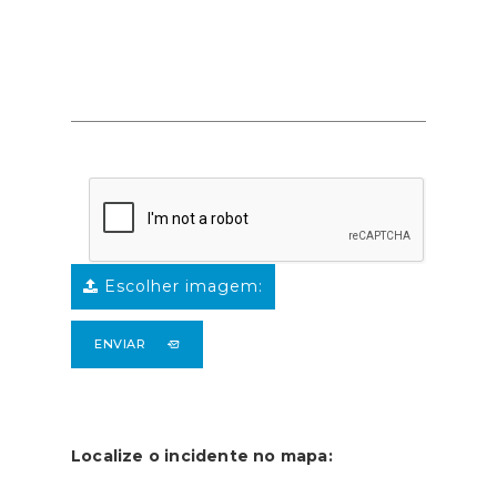
Escolher imagem:
ENVIAR
Localize o incidente no mapa: