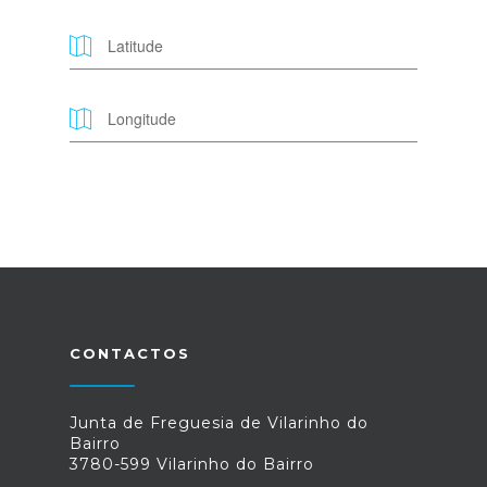
CONTACTOS
Junta de Freguesia de Vilarinho do
Bairro
3780-599 Vilarinho do Bairro