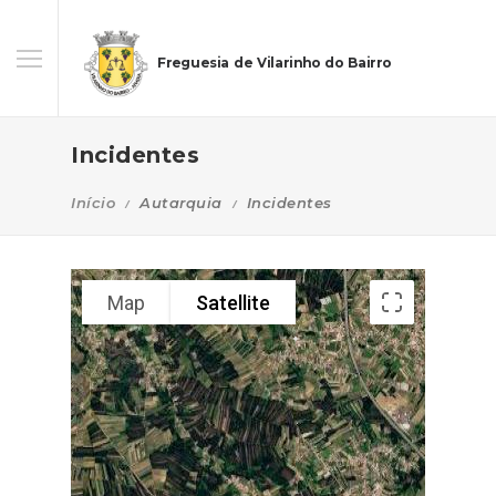
Freguesia de Vilarinho do Bairro
Incidentes
Início
Autarquia
Incidentes
Map
Satellite