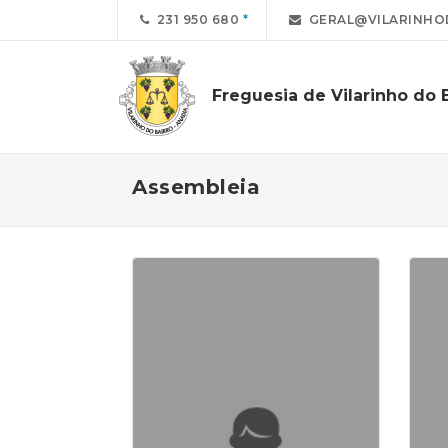
231 950 680
GERAL@VILARINHO
Freguesia de Vilarinho do 
Assembleia