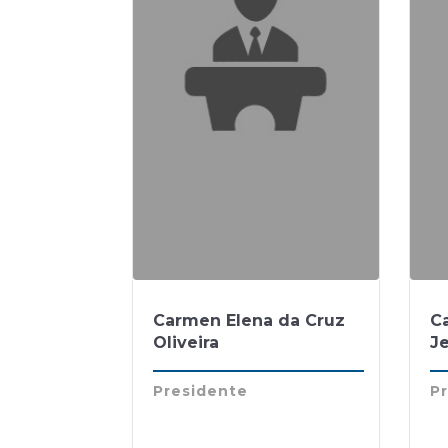
Carmen Elena da Cruz
Ca
Oliveira
J
Presidente
Pr