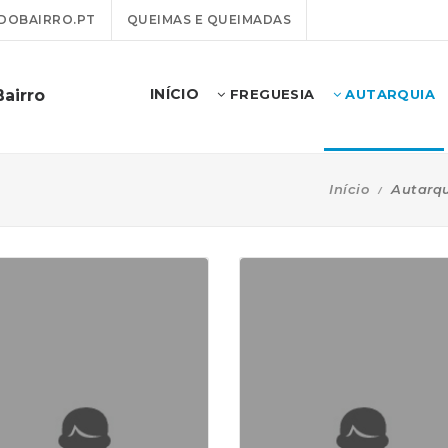
DOBAIRRO.PT
QUEIMAS E QUEIMADAS
INÍCIO
Bairro
FREGUESIA
AUTARQUIA
Início
Autarq