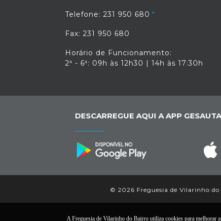
Telefone: 231 950 680
Fax: 231 950 680
Horário de Funcionamento:
2ª - 6ª: 09h às 12h30 | 14h às 17:30h
DESCARREGUE AQUI A APP GESAUTA
© 2026 Freguesia de Vilarinho do 
A Freguesia de Vilarinho do Bairro utiliza cookies para melhorar a 