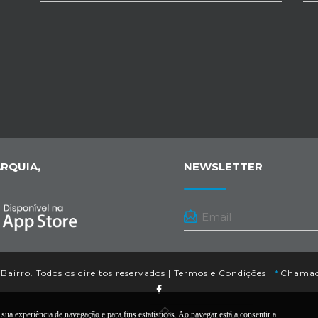
RQUIA,
NEWSLETTER
Bairro. Todos os direitos reservados |
Termos e Condições
|
*
Chamada
sua experiência de navegação e para fins estatísticos. Ao navegar está a consentir a