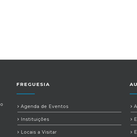
FREGUESIA
A
ro
Agenda de Eventos
A
Instituições
E
Locais a Visitar
E