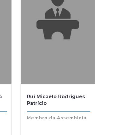
a
Rui Micaelo Rodrigues
Patrício
Membro da Assembleia