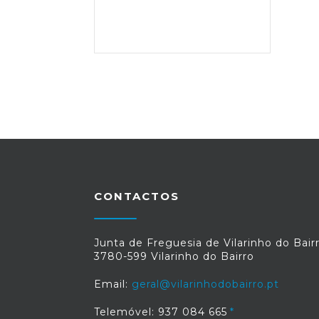
CONTACTOS
Junta de Freguesia de Vilarinho do Bair
3780-599 Vilarinho do Bairro
Email:
geral@vilarinhodobairro.pt
Telemóvel: 937 084 665