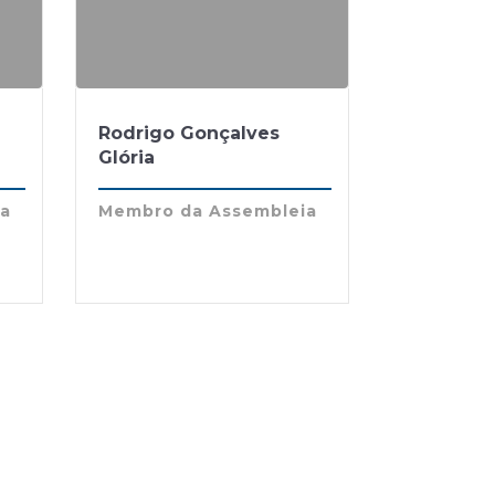
Rodrigo Gonçalves
Glória
ia
Membro da Assembleia